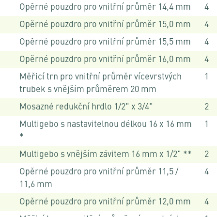
Opěrné pouzdro pro vnitřní průměr 14,4 mm
4
Opěrné pouzdro pro vnitřní průměr 15,0 mm
4
Opěrné pouzdro pro vnitřní průměr 15,5 mm
4
Opěrné pouzdro pro vnitřní průměr 16,0 mm
4
Měřicí trn pro vnitřní průměr vícevrstvých
1
trubek s vnějším průměrem 20 mm
Mosazné redukční hrdlo 1/2" x 3/4"
2
Multigebo s nastavitelnou délkou 16 x 16 mm
1
*
Multigebo s vnějším závitem 16 mm x 1/2" **
2
Opěrné pouzdro pro vnitřní průměr 11,5 /
4
11,6 mm
Opěrné pouzdro pro vnitřní průměr 12,0 mm
4