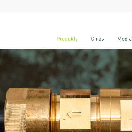
Produkty
O nás
Mediá