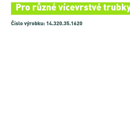
Pro různé vícevrstvé trub
Číslo výrobku: 14.320.35.1620