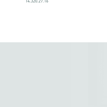
14.320.27.16