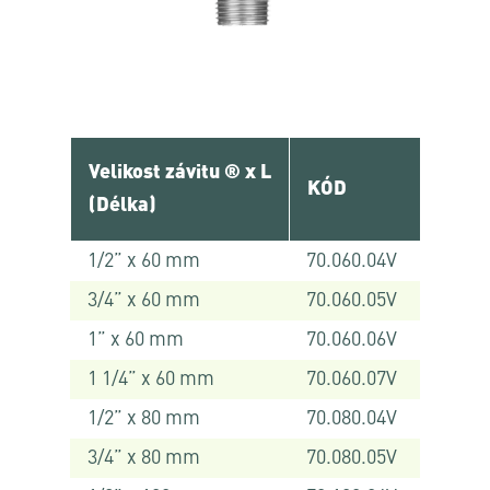
Velikost závitu ® x L
KÓD
(Délka)
1/2” x 60 mm
70.060.04V
3/4” x 60 mm
70.060.05V
1” x 60 mm
70.060.06V
1 1/4” x 60 mm
70.060.07V
1/2” x 80 mm
70.080.04V
3/4” x 80 mm
70.080.05V