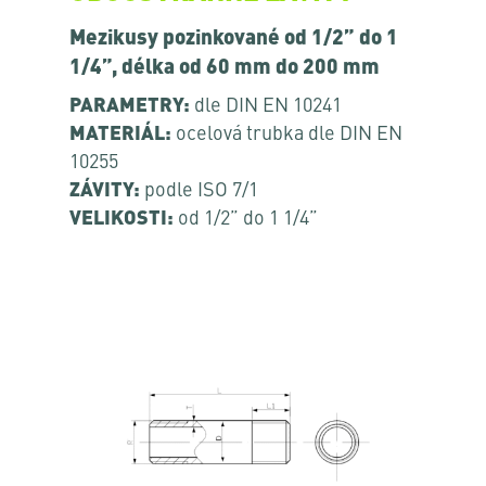
Mezikusy pozinkované od 1/2” do 1
1/4”, délka od 60 mm do 200 mm
PARAMETRY:
dle DIN EN 10241
MATERIÁL:
ocelová trubka dle DIN EN
10255
ZÁVITY:
podle ISO 7/1
VELIKOSTI:
od 1/2” do 1 1/4”