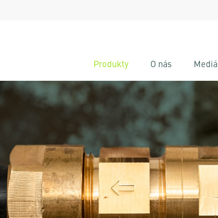
Produkty
O nás
Mediá