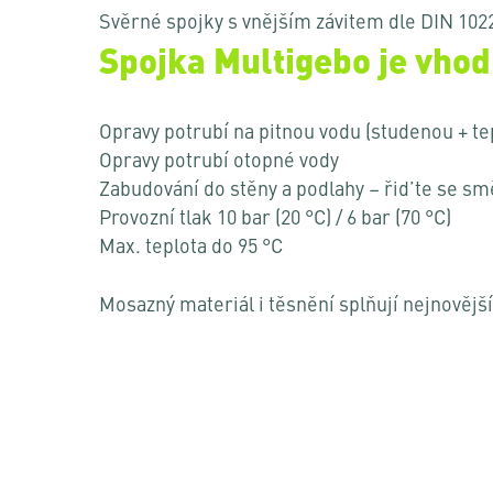
Svěrné spojky s vnějším závitem dle DIN 1022
Spojka Multigebo je vhod
Opravy potrubí na pitnou vodu (studenou + te
Opravy potrubí otopné vody
Zabudování do stěny a podlahy – řid’te se sm
Provozní tlak 10 bar (20 °C) / 6 bar (70 °C)
Max. teplota do 95 °C
Mosazný materiál i těsnění splňují nejnovějš