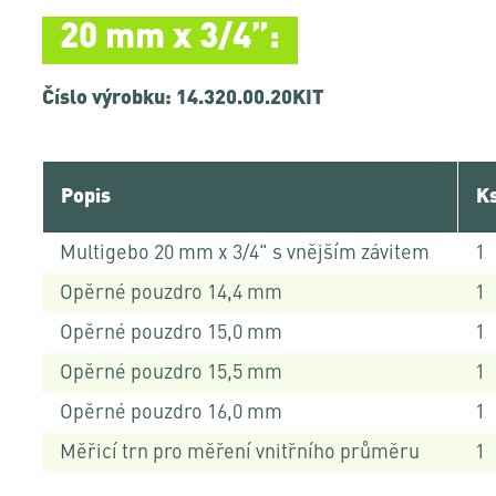
20 mm x 3/4”:
Číslo výrobku: 14.320.00.20KIT
Popis
K
Multigebo 20 mm x 3/4" s vnějším závitem
1
Opěrné pouzdro 14,4 mm
1
Opěrné pouzdro 15,0 mm
1
Opěrné pouzdro 15,5 mm
1
Opěrné pouzdro 16,0 mm
1
Měřicí trn pro měření vnitřního průměru
1