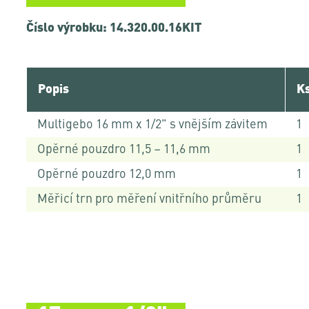
Číslo výrobku: 14.320.00.16KIT
Popis
K
Multigebo 16 mm x 1/2" s vnějším závitem
1
Opěrné pouzdro 11,5 – 11,6 mm
1
Opěrné pouzdro 12,0 mm
1
Měřicí trn pro měření vnitřního průměru
1