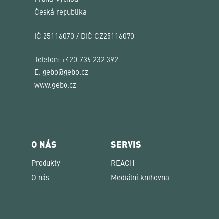
Praha-východ
Česká republika
IČ 25116070 / DIČ CZ25116070
Telefon:
+420 736 232 392
E.
gebo@gebo.cz
www.gebo.cz
O NÁS
SERVIS
Produkty
REACH
O nás
Mediální knihovna