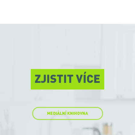
ZJISTIT VÍCE
MEDIÁLNÍ KNIHOVNA