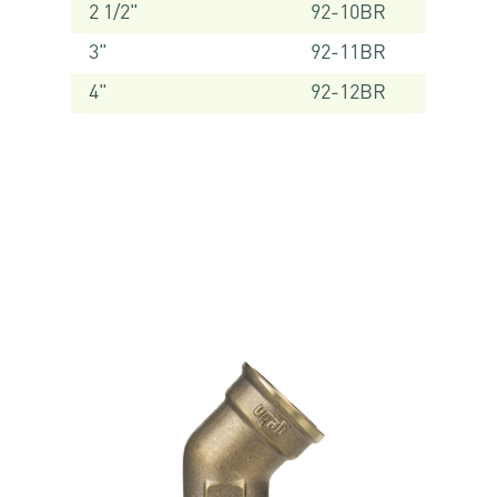
2 1/2"
92-10BR
3"
92-11BR
4"
92-12BR