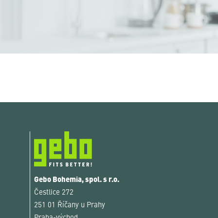
Gebo Bohemia, spol. s r.o.
Čestlice 272
251 01 Říčany u Prahy