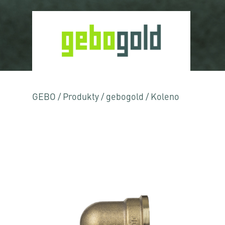
GEBO
/
Produkty
/
gebogold
/
Koleno