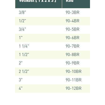
Velikost [ 1 x 2 x 3 ]
Kód
3/8"
90-3BR
1/2"
90-4BR
3/4"
90-5BR
1"
90-6BR
1 1/4"
90-7BR
1 1/2"
90-8BR
2"
90-9BR
2 1/2"
90-10BR
3"
90-11BR
4"
90-12BR