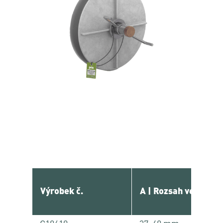
Výrobek č.
A | Rozsah velikostí