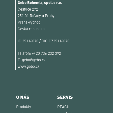
Gebo Bohemia, spol. s r.o.
Čestlice 272
251 01 Říčany u Prahy
Praha-východ
Česká republika
IČ 25116070 / DIČ CZ25116070
Telefon:
+420 736 232 392
E.
gebo@gebo.cz
www.gebo.cz
O NÁS
SERVIS
Produkty
REACH