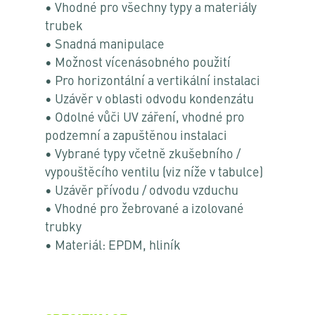
• Vhodné pro všechny typy a materiály
trubek
• Snadná manipulace
• Možnost vícenásobného použití
• Pro horizontální a vertikální instalaci
• Uzávěr v oblasti odvodu kondenzátu
• Odolné vůči UV záření, vhodné pro
podzemní a zapuštěnou instalaci
• Vybrané typy včetně zkušebního /
vypouštěcího ventilu (viz níže v tabulce)
• Uzávěr přívodu / odvodu vzduchu
• Vhodné pro žebrované a izolované
trubky
• Materiál: EPDM, hliník