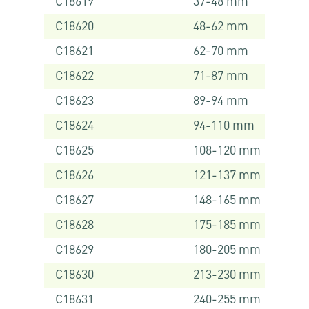
C18619
37-48 mm
C18620
48-62 mm
C18621
62-70 mm
C18622
71-87 mm
C18623
89-94 mm
C18624
94-110 mm
C18625
108-120 mm
C18626
121-137 mm
C18627
148-165 mm
C18628
175-185 mm
C18629
180-205 mm
C18630
213-230 mm
C18631
240-255 mm