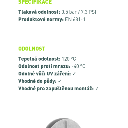
SPECIFIKACE
Tlaková odolnost:
0.5 bar / 7.3 PSI
Produktové normy:
EN 681-1
ODOLNOST
Tepelná odolnost:
120 °C
Odolnost proti mrazu:
-40 °C
Odolné vůči UV záření:
✓
Vhodné do půdy:
✓
Vhodné pro zapuštěnou montáž:
✓