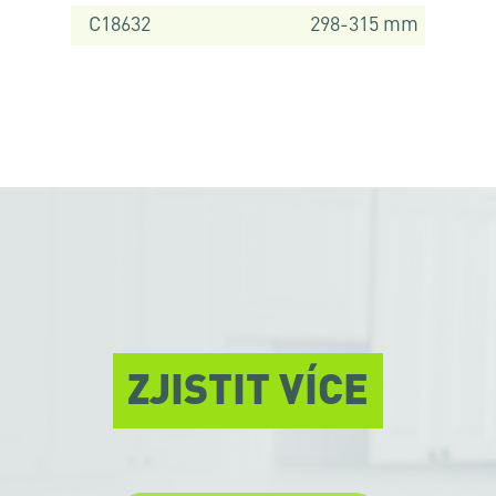
C18632
298-315 mm
ZJISTIT VÍCE