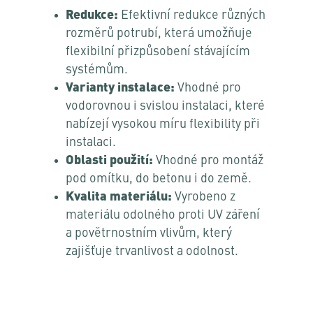
Redukce:
Efektivní redukce různých
rozměrů potrubí, která umožňuje
flexibilní přizpůsobení stávajícím
systémům.
Varianty instalace:
Vhodné pro
vodorovnou i svislou instalaci, které
nabízejí vysokou míru flexibility při
instalaci.
Oblasti použití:
Vhodné pro montáž
pod omítku, do betonu i do země.
Kvalita materiálu:
Vyrobeno z
materiálu odolného proti UV záření
a povětrnostním vlivům, který
zajišťuje trvanlivost a odolnost.