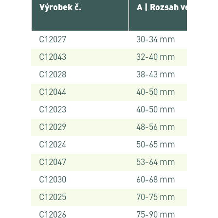
Výrobek č.
A | Rozsah velikostí
C12027
30-34 mm
C12043
32-40 mm
C12028
38-43 mm
C12044
40-50 mm
C12023
40-50 mm
C12029
48-56 mm
C12024
50-65 mm
C12047
53-64 mm
C12030
60-68 mm
C12025
70-75 mm
C12026
75-90 mm