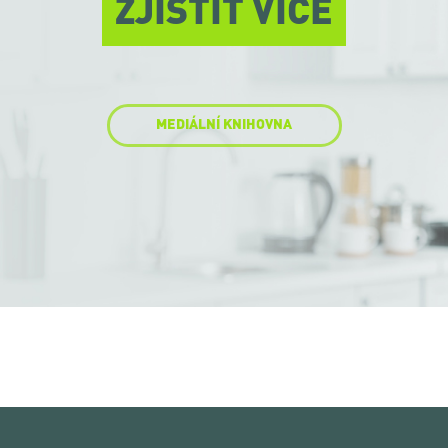
ZJISTIT VÍCE
MEDIÁLNÍ KNIHOVNA