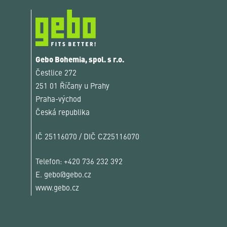
Gebo Bohemia, spol. s r.o.
Čestlice 272
251 01 Říčany u Prahy
Praha-východ
Česká republika
IČ 25116070 / DIČ CZ25116070
Telefon:
+420 736 232 392
E.
gebo@gebo.cz
www.gebo.cz