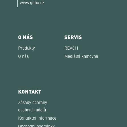
www.gebo.cz
O NÁS
SERVIS
Produkty
REACH
O nás
Mediální knihovna
KONTAKT
Zásady ochrany
osobních údajů
Kontaktní informace
Obchodní podmínky