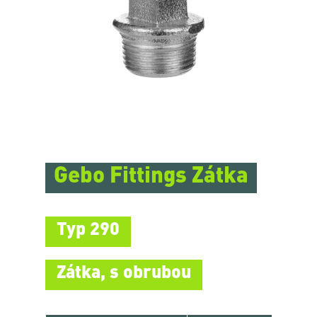
Gebo Fittings Zátka
Typ 290
Zátka, s obrubou