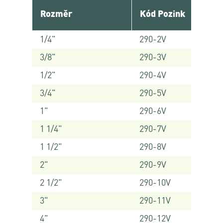
Rozměr
Kód Pozink
1/4"
290-2V
3/8"
290-3V
1/2"
290-4V
3/4"
290-5V
1"
290-6V
1 1/4"
290-7V
1 1/2"
290-8V
2"
290-9V
2 1/2"
290-10V
3"
290-11V
4"
290-12V