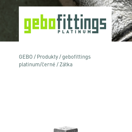
GEBO
/
Produkty
/
gebofittings
platinum/černé
/
Zátka