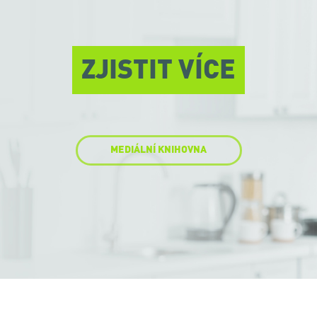
ZJISTIT VÍCE
MEDIÁLNÍ KNIHOVNA