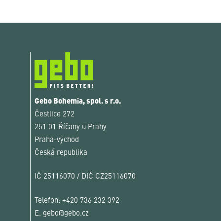
Gebo Bohemia, spol. s r.o.
Čestlice 272
251 01 Říčany u Prahy
Praha-východ
Česká republika
IČ 25116070 / DIČ CZ25116070
Telefon:
+420 736 232 392
E.
gebo@gebo.cz