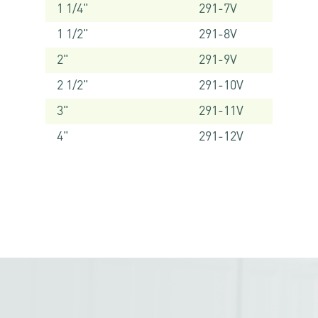
1 1/4"
291-7V
1 1/2"
291-8V
2"
291-9V
2 1/2"
291-10V
3"
291-11V
4"
291-12V