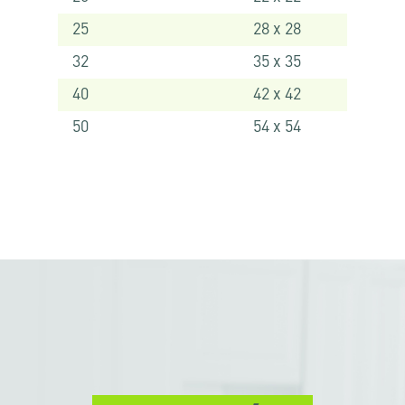
25
28 x 28
32
35 x 35
40
42 x 42
50
54 x 54