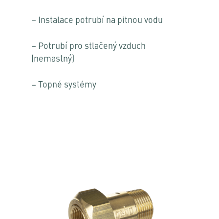
– Instalace potrubí na pitnou vodu
– Potrubí pro stlačený vzduch
(nemastný)
– Topné systémy