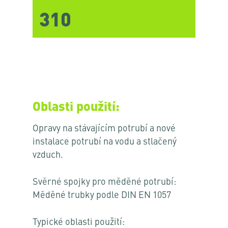
310
Oblasti použití:
Opravy na stávajícím potrubí a nové
instalace potrubí na vodu a stlačený
vzduch.
Svěrné spojky pro měděné potrubí:
Měděné trubky podle DIN EN 1057
Typické oblasti použití: