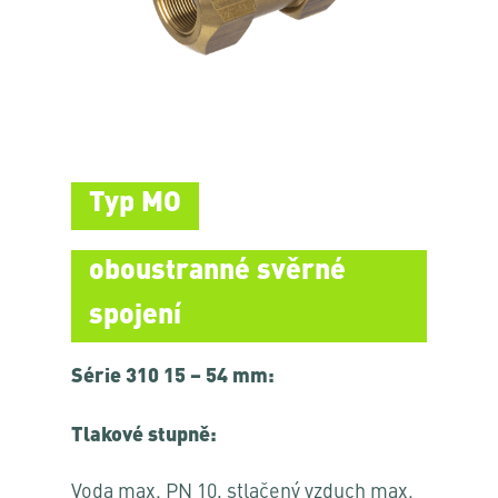
Typ MO
oboustranné svěrné
spojení
Série 310 15 – 54 mm:
Tlakové stupně:
Voda max. PN 10, stlačený vzduch max.