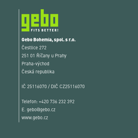
Gebo Bohemia, spol. s r.o.
Čestlice 272
251 01 Říčany u Prahy
Praha-východ
Česká republika
IČ 25116070 / DIČ CZ25116070
Telefon:
+420 736 232 392
E.
gebo@gebo.cz
www.gebo.cz