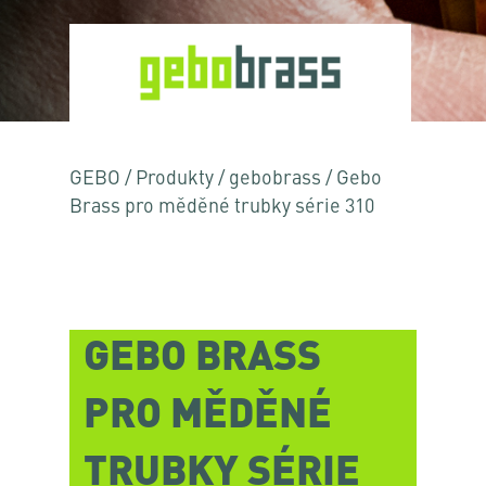
GEBO
/
Produkty
/
gebobrass
/
Gebo
Brass pro měděné trubky série 310
GEBO BRASS
PRO MĚDĚNÉ
TRUBKY SÉRIE