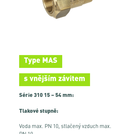
Type MAS
s vnějším závitem
Série 310 15 – 54 mm:
Tlakové stupně:
Voda max. PN 10, stlačený vzduch max.