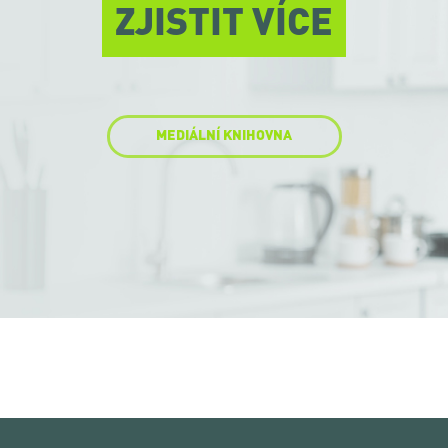
ZJISTIT VÍCE
MEDIÁLNÍ KNIHOVNA